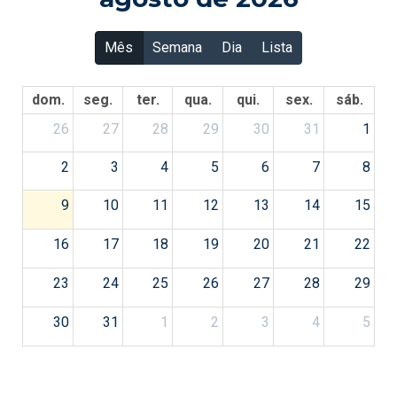
Mês
Semana
Dia
Lista
dom.
seg.
ter.
qua.
qui.
sex.
sáb.
26
27
28
29
30
31
1
2
3
4
5
6
7
8
9
10
11
12
13
14
15
16
17
18
19
20
21
22
23
24
25
26
27
28
29
30
31
1
2
3
4
5