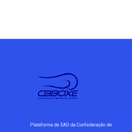
Plataforma de EAD da Confederação de