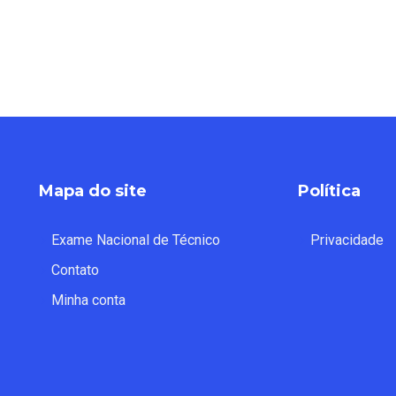
Mapa do site
Política
Exame Nacional de Técnico
Privacidade
Contato
Minha conta