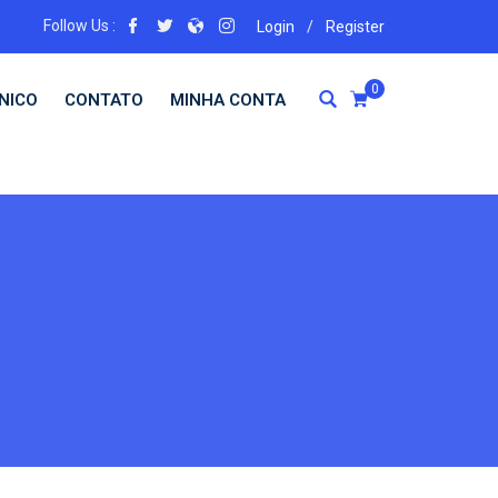
Follow Us :
Login
/
Register
0
NICO
CONTATO
MINHA CONTA