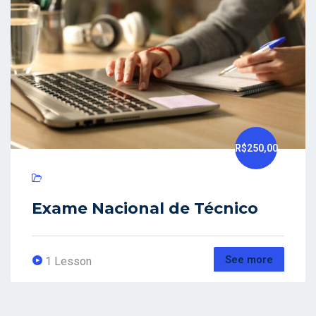
R$250,00
Exame Nacional de Técnico
See more
1 Lesson