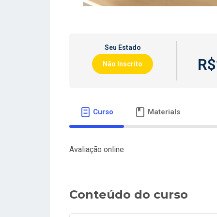
Seu Estado
R$
Não Inscrito
Curso
Materials
Avaliação online
Conteúdo do curso