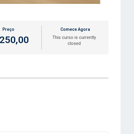
Preço
Comece Agora
250,00
This curso is currently
closed