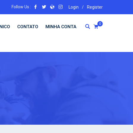
Follow Us :
Login
/
Register
0
NICO
CONTATO
MINHA CONTA