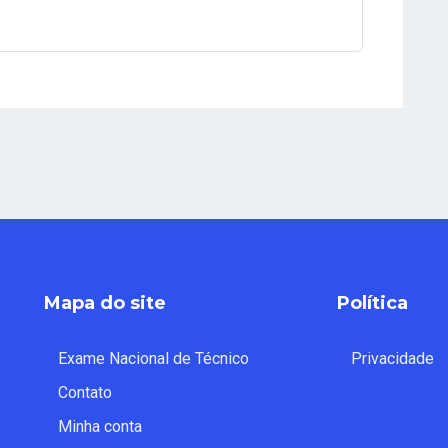
Mapa do site
Política
Exame Nacional de Técnico
Privacidade
Contato
Minha conta